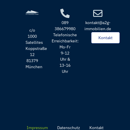
089
kontakt@a2g-
386679980
immobilien.de
c/o
Telefonische
1000
Kontakt
Erreichbarkeit:
Satellites
Mo-Fr
Koppstraße
9-12
12
Uhr &
81379
13-16
München
Uhr
Impressum
Datenschutz
Kontakt