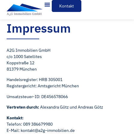
Kontakt
Impressum
A2G Immobilien GmbH
c/o 1000 Satellites
Koppstraße 12
81379 München
Handelsregister: HRB 305001
Registergericht: Amtsgericht München
Umsatzsteuer-ID: DE456578066
Vertreten durch:
Alexandra Götz und Andreas Götz
Kontakt:
Telefon: 089 386679980
E-Mail: kontakt@a2g–immobilien.de